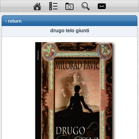
‹ return
drugo telo giunti