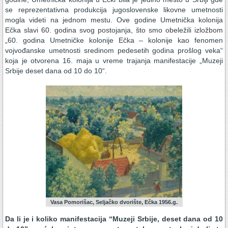
se reprezentativna produkcija jugoslovenske likovne umetnosti
mogla videti na jednom mestu. Ove godine Umetnička kolonija
Ečka slavi 60. godina svog postojanja, što smo obeležili izložbom
„60. godina Umetničke kolonije Ečka – kolonije kao fenomen
vojvođanske umetnosti sredinom pedesetih godina prošlog veka“
koja je otvorena 16. maja u vreme trajanja manifestacije „Muzeji
Srbije deset dana od 10 do 10“.
Vasa Pomorišac, Seljačko dvorište, Ečka 1956.g.
Da li je i koliko manifestacija “Muzeji Srbije, deset dana od 10