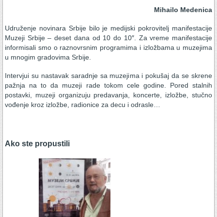
Mihailo Medenica
Udruženje novinara Srbije bilo je medijski pokrovitelj manifestacije
Muzeji Srbije – deset dana od 10 do 10″. Za vreme manifestacije
informisali smo o raznovrsnim programima i izložbama u muzejima
u mnogim gradovima Srbije.
Intervjui su nastavak saradnje sa muzejima i pokušaj da se skrene
pažnja na to da muzeji rade tokom cele godine. Pored stalnih
postavki, muzeji organizuju predavanja, koncerte, izložbe, stučno
vođenje kroz izložbe, radionice za decu i odrasle…
Ako ste propustili