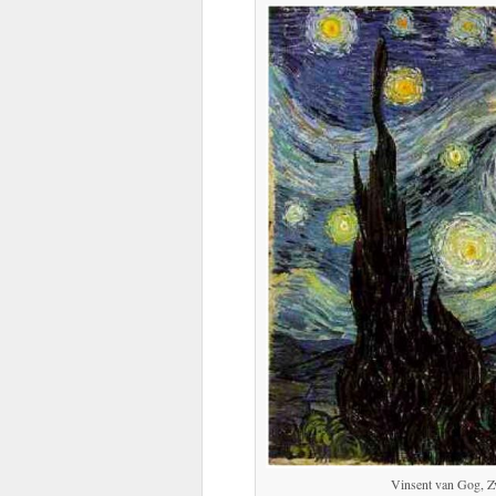
Vinsent van Gog, 