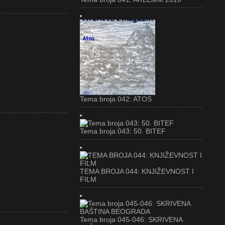
Tema broja 042: ATOS
Tema broja 043: 50. BITEF
TEMA BROJA 044: KNJIŽEVNOST I
FILM
Tema broja 045-046: SKRIVENA