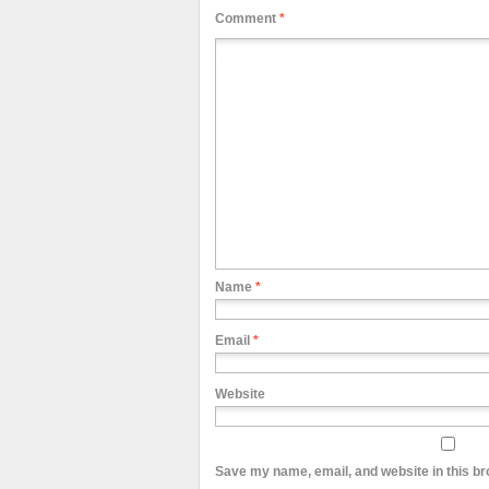
Comment
*
Name
*
Email
*
Website
Save my name, email, and website in this br