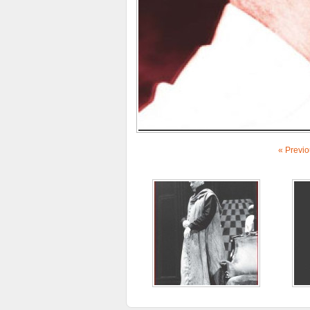
« Previ