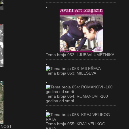
Tema broja 052: LJUBAVI UMETNIKA
Tema broja 053: MILEŠEVA
Tema broja 054: ROMANOVI -100
godina od smrti
Tema broja 055: KRAJ VELIKOG
ETNOST
RATA