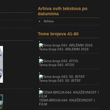
Arhiva svih tekstova po
datumima
Arhiva
Teme brojeva 41-80
Tema broja 041: ARLEMM 2016
Tema broja 042: ATOS
Tema broja 043: 50. BITEF
TEMA BROJA 044: KNJIŽEVNOST I
FILM