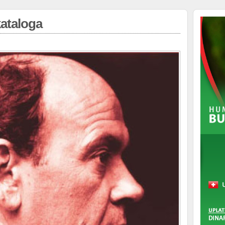
kataloga