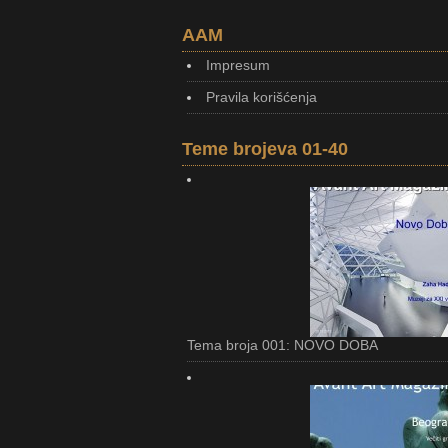
AAM
Impresum
Pravila korišćenja
Teme brojeva 01-40
Tema broja 001: NOVO DOBA