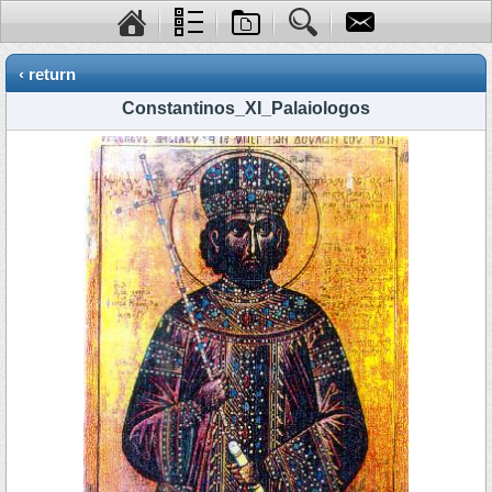
‹ return
Constantinos_XI_Palaiologos