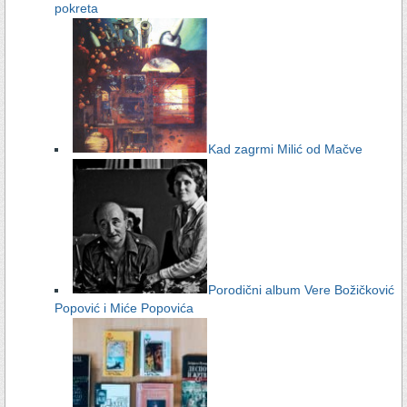
pokreta
Kad zagrmi Milić od Mačve
Porodični album Vere Božičković
Popović i Miće Popovića