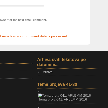
owser for the next time I comment.
Learn how your comment data is processed.
Arhiva svih tekstova po
datumima
Arhiva
Teme brojeva 41-80
Tema broja 041: ARLEMM 2016