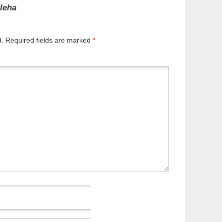
aleha
d.
Required fields are marked
*