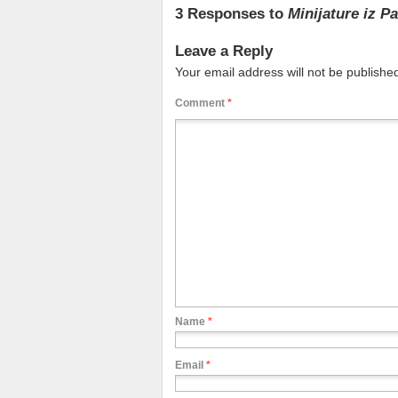
3 Responses to
Minijature iz P
Leave a Reply
Your email address will not be publishe
Comment
*
Name
*
Email
*