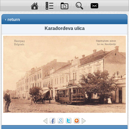
‹ return
Karađorđeva ulica