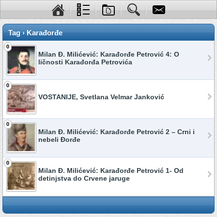
Tag › Karađorđe
0
Milan Đ. Milićević: Karađorđe Petrović 4: O
ličnosti Karađorđa Petrovića
0
VOSTANIJE, Svetlana Velmar Janković
0
Milan Đ. Milićević: Karađorđe Petrović 2 – Crni i
nebeli Đorđe
0
Milan Đ. Milićević: Karađorđe Petrović 1- Od
detinjstva do Crvene jaruge