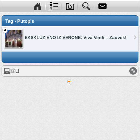
Tag › Putopis
4
EKSKLUZIVNO IZ VERONE: Viva Verdi – Zauvek!