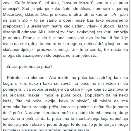
zove “Caffe Mozart”, jel tako, “kavana Mozart”, zar to nije puno
emocija? Sad je pitanje kako ćete identificirati emocije u jednoj
Mozartovoj skladbi. Ona je utkana unutra, ali ne kao
ah
,
uh
i
jao
i
ne znam što – to se samo u operi može baš tako neposredno
prepoznati i u uređenom teatru kao uzdah, vrisak, duboko i lažno
disanje ili grimase. Ali u jednoj zvučnoj, zvukovnoj strukturi, emocija
je unutra. Pitanje je da li je ona tamo kao ova krofna, ili što li je
ovdje na stolu, ili je tu unutra neki reagens, neki sadržaj koji na nas
slušaoce djeluje i proizvodi emociju. Jer tu je ceo taj trik nastanka
onoga što saznajemo i što osjećamo iz umjetnosti…
– Znači, potrebna je priča?
– Potrebni su elementi. Ako mislite na priču kao sadržaj, kao: ko
koga, s kim, kako i kako se završi, tu priču ne bih voleo ni da
pominjem… Ja uopće prestajem da čitam knjige koje su zasnovane
na pričama, makar i moja je puna priča. Dopuštam da mi neko
kaže, “šta mi priča, ovdje, kako je plovio”, ali mislim da ima
trenutaka kada prestaje priča, kada se ponire u nešto što je samo
delić priče. Naravno, literatura može da bude i kombinovana, da je
sadržana u priči, ali da ta priča ima ta zaustavljanja koja napuštaju
teritoriju priče i ulaze u jednu drugu teritoriju. To je teritorija mnogo
kompleksnija nego horizontalno ređenje fakata.