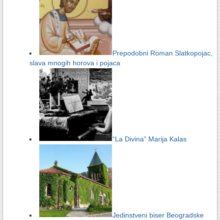
Prepodobni Roman Slatkopojac,
slava mnogih horova i pojaca
“La Divina” Marija Kalas
Jedinstveni biser Beogradske