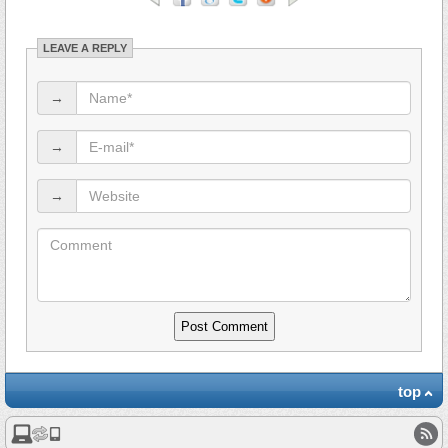
LEAVE A REPLY
→
→
→
top