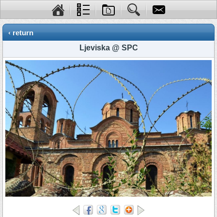
‹ return
Ljeviska @ SPC