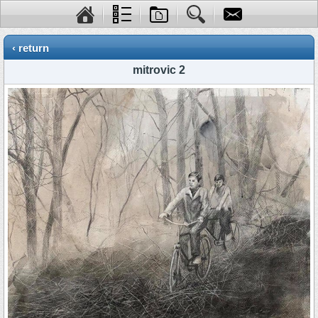
‹ return
mitrovic 2