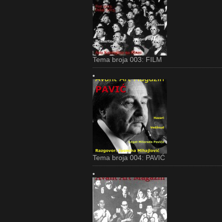
Tema broja 003: FILM
Tema broja 004: PAVIĆ