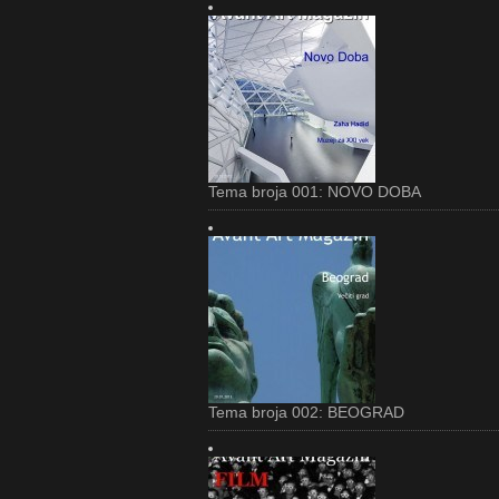
Tema broja 001: NOVO DOBA
Tema broja 002: BEOGRAD