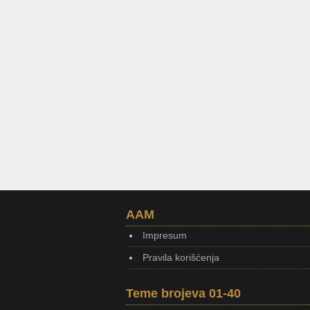
AAM
Impresum
Pravila korišćenja
Teme brojeva 01-40