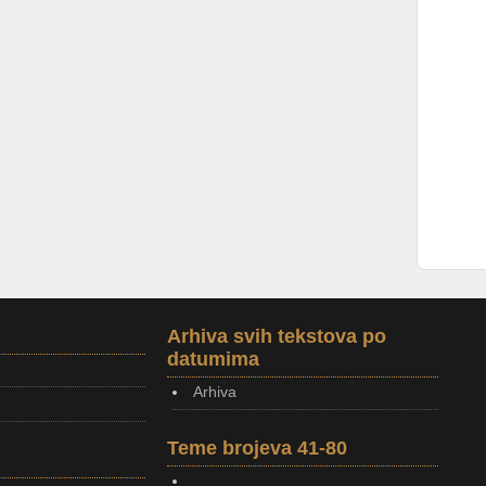
Arhiva svih tekstova po
datumima
Arhiva
Teme brojeva 41-80