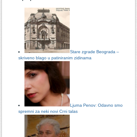
Stare zgrade Beograda –
skriveno blago u patiniranim zidinama
Ljuma Penov: Odavno smo
spremni za neki novi Crni talas