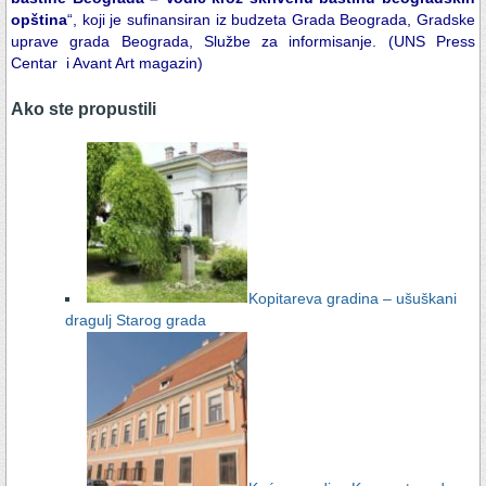
opština
“, koji je sufinansiran iz budzeta Grada Beograda, Gradske
uprave grada Beograda, Službe za informisanje. (
UNS Press
Centar
i Avant Art magazin)
Ako ste propustili
Kopitareva gradina – ušuškani
dragulj Starog grada