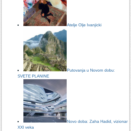
Atelje Olje Ivanjicki
Putovanja u Novom dobu:
SVETE PLANINE
Novo doba: Zaha Hadid, vizionar
XXI veka