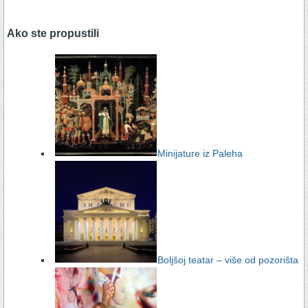
Ako ste propustili
Minijature iz Paleha
Boljšoj teatar – više od pozorišta