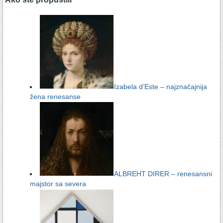
Izabela d’Este – najznačajnija
žena renesanse
ALBREHT DIRER – renesansni
majstor sa severa