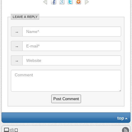
LEAVE A REPLY
→
→
→
top