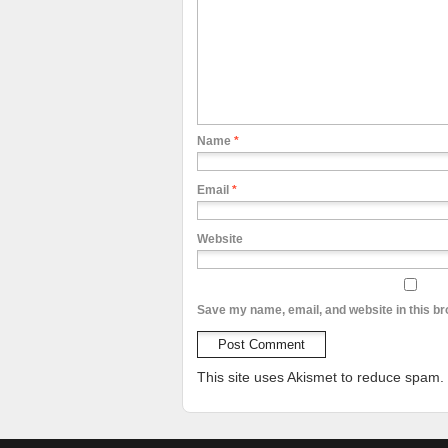
Name
*
Email
*
Website
Save my name, email, and website in this br
This site uses Akismet to reduce spam.