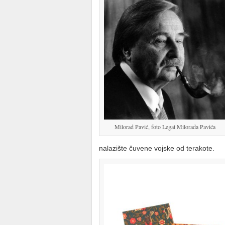
Milorad Pavić, foto Legat Milorada Pavića
nalazište čuvene vojske od terakote.