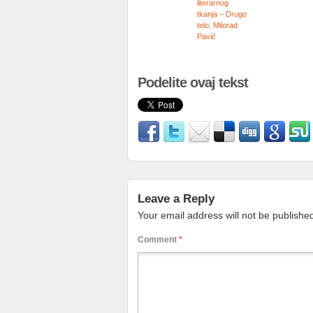
literarnog
tkanja – Drugo
telo, Milorad
Pavić
Podelite ovaj tekst
Leave a Reply
Your email address will not be publishe
Comment
*