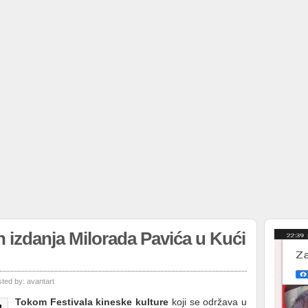
h izdanja Milorada Pavića u Kući
sted by:
avantart
Tokom Festivala kineske kulture
koji se održava u